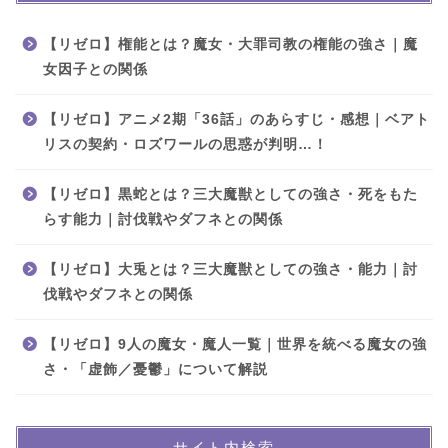
【リゼロ】権能とは？魔女・大罪司教の権能の強さ｜魔
女因子との関係
【リゼロ】アニメ2期「36話」のあらすじ・感想｜ベアト
リスの契約・ロズワールの思惑が判明…！
【リゼロ】黒蛇とは？三大魔獣としての強さ・死をもた
らす能力｜討伐戦やダフネとの関係
【リゼロ】大兎とは？三大魔獣としての強さ・能力｜討
伐戦やダフネとの関係
【リゼロ】9人の魔女・魔人一覧｜世界を統べる魔女の強
さ・「虚飾／憂鬱」について解説
サイト内検索