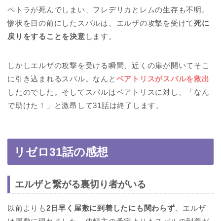
ペトラが死んでしまい、フレデリカとレムの生存も不明。
惨状を目の前にしたスバルは、エルザの攻撃を受けて
死に
戻りをすることを決意
します。
しかしエルザの攻撃を受ける瞬間、近くの扉が開いてそこ
に引き込まれるスバル。なんと
ベアトリスがスバルを救出
したのでした。そしてスバルはベアトリスに対し、「なん
で助けた！」と激昂して31話は終了します。
リゼロ31話の感想
エルザと繋がる裏切り者がいる
以前よりも
2日早く屋敷に到着したにも関わらず
、エルザ