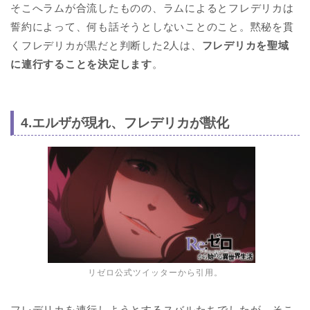
そこへラムが合流したものの、ラムによるとフレデリカは
誓約によって、何も話そうとしないことのこと。黙秘を貫
くフレデリカが黒だと判断した2人は、
フレデリカを聖域
に連行することを決定します
。
4.エルザが現れ、フレデリカが獣化
リゼロ公式ツイッターから引用。
フレデリカを連行しようとするスバルたちでしたが、そこ