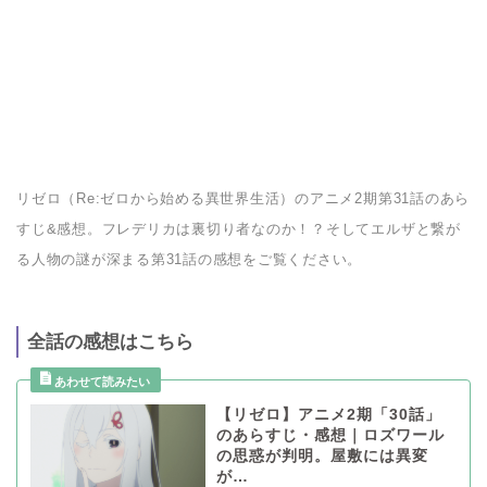
リゼロ（Re:ゼロから始める異世界生活）のアニメ2期第31話のあら
すじ&感想。フレデリカは裏切り者なのか！？そしてエルザと繋が
る人物の謎が深まる第31話の感想をご覧ください。
全話の感想はこちら
【リゼロ】アニメ2期「30話」
のあらすじ・感想｜ロズワール
の思惑が判明。屋敷には異変
が…