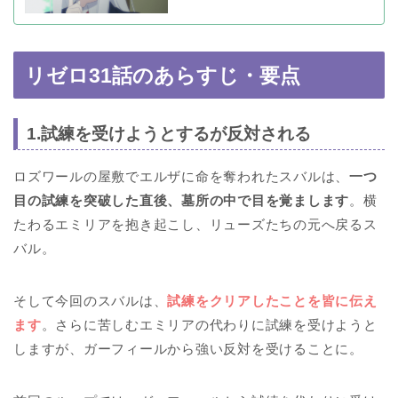
リゼロ31話のあらすじ・要点
1.試練を受けようとするが反対される
ロズワールの屋敷でエルザに命を奪われたスバルは、
一つ
目の試練を突破した直後、墓所の中で目を覚まします
。横
たわるエミリアを抱き起こし、リューズたちの元へ戻るス
バル。
そして今回のスバルは、
試練をクリアしたことを皆に伝え
ます
。さらに苦しむエミリアの代わりに試練を受けようと
しますが、ガーフィールから強い反対を受けることに。