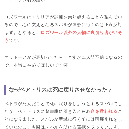
ロズワールはエミリアが試練を乗り越えることを望んでい
るので、心の支えとなるスバルが屋敷に行くのは正直反対
はず。となると、
ロズワール以外の人物に裏切り者がいそ
う
です。
オットーとかが裏切ってたら、さすがに人間不信になるの
で、本当にやめてほしいです笑
なぜベアトリスは死に戻りさせなかった？
ペトラが死んだことで死に戻りをしようとするスバルでし
たが、ベアトリスに禁書庫に引き入れられ
命を救われる
こ
とになりました。スバルが聖域に行く前には喧嘩別れをし
ていたのに、今回はスバルを助ける選択を取っています。