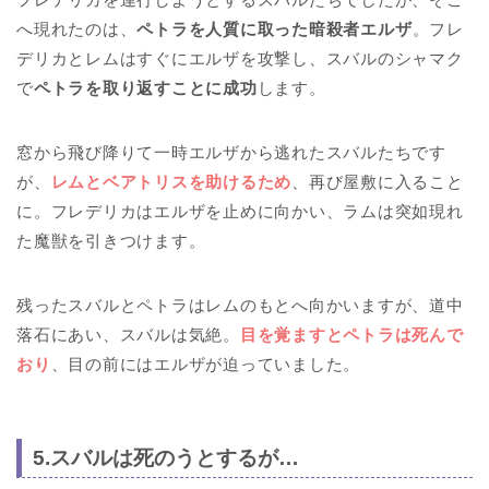
へ現れたのは、
ペトラを人質に取った暗殺者エルザ
。フレ
デリカとレムはすぐにエルザを攻撃し、スバルのシャマク
で
ペトラを取り返すことに成功
します。
窓から飛び降りて一時エルザから逃れたスバルたちです
が、
レムとベアトリスを助けるため
、再び屋敷に入ること
に。フレデリカはエルザを止めに向かい、ラムは突如現れ
た魔獣を引きつけます。
残ったスバルとペトラはレムのもとへ向かいますが、道中
落石にあい、スバルは気絶。
目を覚ますとペトラは死んで
おり
、目の前にはエルザが迫っていました。
5.スバルは死のうとするが…