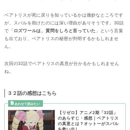
ベアトリスが死に戻りを知っているかは微妙なところです
が、スバルを助けたのには深い理由がありそうです。30話
で「
ロズワールは、質問をしろと言っていた
」という言葉
も出ており、ベアトリスの秘密が判明するかもしれませ
ん。
次回の32話でベアトリスの真意が分かるかもしれません
ね。
３２話の感想はこちら
【リゼロ】アニメ2期「32話」
のあらすじ・感想｜ベアトリス
の真意とは？オットーがスバル
を救い出し…