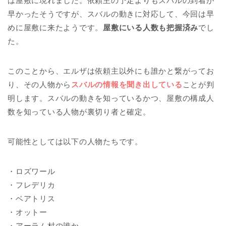
は屋敷に現れました。依頼主の予定よりもスバルの到着が
早かったそうですが、スバルの動きに対応して、今回は早
めに屋敷に来たようです。
屋敷にいる人数も把握済み
でし
た。
このことから、エルザは依頼主以外にも誰かと繋がってお
り、その人物から
スバルの情報を聞き出している
ことが判
明します。スバルの動きを知っているかつ、屋敷の構成人
数を知っている人物が裏切り者と確定。
可能性としては以下の人物たちです。
・ロズワール
・フレデリカ
・ベアトリス
・オットー
・アーラム村の誰か